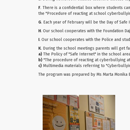
F
. There is a confidential box where students 
the "Procedure of reacting at school cyberbullyin
G
. Each year of February will be the Day of Safe 
H
. Our school cooperates with the Foundation Daj
I
. Our school cooperates with the Police and stud
K
. During the school meetings parents will get fam
a)
The Policy of "Safe Internet" in the school are
b)
"The procedure of reacting at cyberbullying a
c)
Multimedia materials referring to "Cyberbullyin
The program was prepared by Ms Marta Monika B