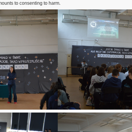
amounts to consenting to harm.