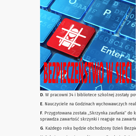
D
. W pracowni 34 i bibliotece szkolnej zostały 
E
. Nauczyciele na Godzinach wychowawczych reali
F
. Przygotowana została „Skrzynka zaufania” do
sprawdza zawartość skrzynki i reaguje na zawart
G
. Każdego roku będzie obchodzony Dzień Bezpi