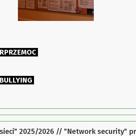
BERPRZEMOC
RBULLYING
ieci" 2025/2026 // "Network security" 