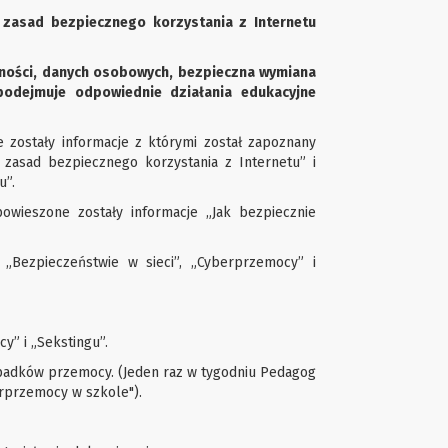
zasad bezpiecznego korzystania z Internetu
ności, danych osobowych, bezpieczna wymiana
 podejmuje odpowiednie działania edukacyjne
e zostały informacje z którymi został zapoznany
1 zasad bezpiecznego korzystania z Internetu” i
u”.
powieszone zostały informacje „Jak bezpiecznie
 „Bezpieczeństwie w sieci”, „Cyberprzemocy” i
y” i „Sekstingu”.
ypadków przemocy. (Jeden raz w tygodniu Pedagog
erprzemocy w szkole").