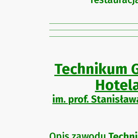
Technikum 
Hotela
im. prof. Stanisła
Opis zawodu
Techn