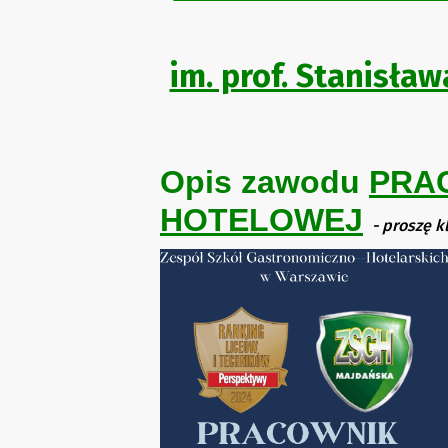
im. prof. Stanisła
Opis zawodu
PRA
HOTELOWEJ
- proszę 