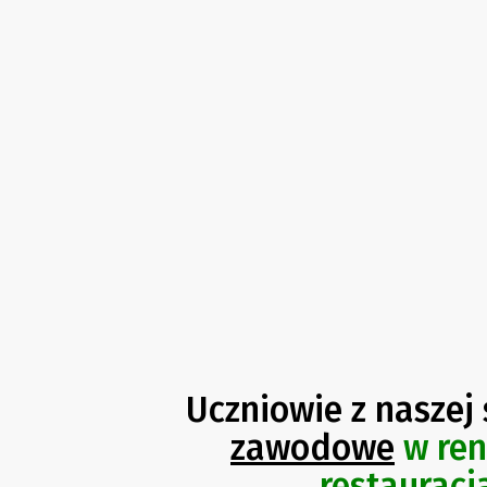
Uczniowie z naszej
zawodowe
w
re
restauracj