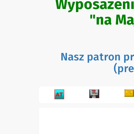
Wyposażenie
"na Ma
Nasz patron pr
(pre