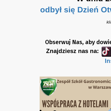
odbył się Dzień Ot
kl
Obserwuj Nas, aby dowied
Znajdziesz nas na:
In