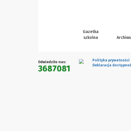
Gazetka
szkolna
Archiw
Polityka prywatności
Odwiedziło nas:
Deklaracja dostępnoś
3687081