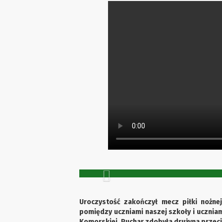
Previous
Uroczystość zakończył mecz piłki nożnej
pomiędzy uczniami naszej szkoły i ucznia
Komorskiej. Puchar zdobyła drużyna przec