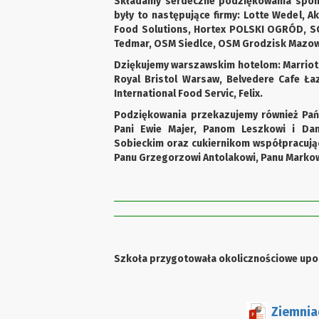
Składamy serdeczne podziękowania spons
były to następujące firmy: Lotte Wedel, A
Food Solutions, Hortex POLSKI OGRÓD, SCM
Tedmar, OSM Siedlce, OSM Grodzisk Mazowi
Dziękujemy warszawskim hotelom: Marriott,
Royal Bristol Warsaw, Belvedere Cafe Łaz
International Food Servic, Felix.
Podziękowania przekazujemy również Pańs
Pani Ewie Majer, Panom Leszkowi i Dan
Sobieckim oraz cukiernikom współpracują
Panu Grzegorzowi Antolakowi, Panu Markow
Szkoła przygotowała okolicznościowe upom
Ziemnia