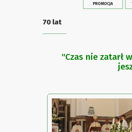
PROMOCJA
70 lat
"Czas nie zatarł 
jes