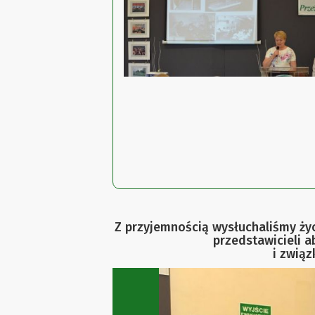
Z przyjemnością wysłuchaliśmy życ
przedstawicieli 
i zwią
Previous