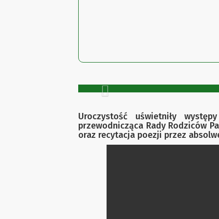
Previous
Uroczystość uświetniły występ
przewodnicząca Rady Rodziców Pa
oraz recytacja poezji przez absolw