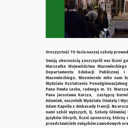
Uroczystość 70-lecia naszej szkoły prowadzi
Swoją obecnością zaszczycili nas liczni g
Marszałka Województwa Mazowieckiego 
Departamentu Edukacji Publicznej 
Mazowieckiego. Niezmiernie miło nam b
Wydziału Kształcenia Ponadgimnazjalneg
Pana Pawła Lecha, radnego m. St. Warszaw
Pana Jarosława Karcza, zastępcę burmi
Adamiak, naczelnik Wydziału Oświaty i Wyc
Adam Kapella z Ambasady Francji. Na urocz
nami szkół wyższych, tj. Szkoły Główniej
Języków Obcych, liczni sponsorzy, którzy o
przedstawiciele związków zawodowych oraz