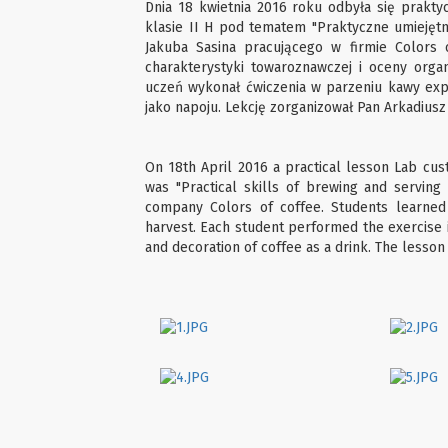
Dnia 18 kwietnia 2016 roku odbyła się prakt
klasie II H pod tematem "Praktyczne umiejęt
Jakuba Sasina pracującego w firmie Colors o
charakterystyki towaroznawczej i oceny org
uczeń wykonał ćwiczenia w parzeniu kawy exp
jako napoju. Lekcję zorganizował Pan Arkadiusz
On 18th April 2016 a practical lesson Lab cust
was "Practical skills of brewing and serving 
company Colors of coffee. Students learned
harvest. Each student performed the exercise i
and decoration of coffee as a drink. The lesso