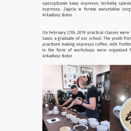
sporządzanie kawy espresso, technikę spien
espresso. Zajęcia w formie warsztatów zorg
Arkadiusz Butor.
On February 27th, 2019 practical classes were
Sasin, a graduate of our school. The youth fro
practised making espresso coffee, milk froth
in the form of workshops were organized f
Arkadiusz Butor.