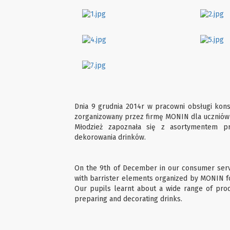
Dnia 9 grudnia 2014r w pracowni obsługi kon
zorganizowany przez firmę MONIN dla uczniów z
Młodzież zapoznała się z asortymentem p
dekorowania drinków.
On the 9th of December in our consumer serv
with barrister elements organized by MONIN fo
Our pupils learnt about a wide range of pro
preparing and decorating drinks.