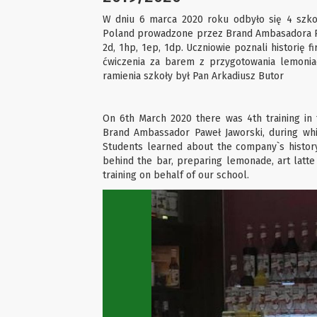
W dniu 6 marca 2020 roku odbyło się 4 szko
Poland prowadzone przez Brand Ambasadora Paw
2d, 1hp, 1ep, 1dp. Uczniowie poznali historię 
ćwiczenia za barem z przygotowania lemoniad
ramienia szkoły był Pan Arkadiusz Butor
On 6th March 2020 there was 4th training in
Brand Ambassador Paweł Jaworski, during whi
Students learned about the company`s history 
behind the bar, preparing lemonade, art latte
training on behalf of our school.
Previous