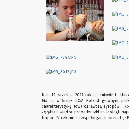
Dnia 19 września 2017 roku uczniowie II klas
Monini w firmie SCM Poland głównym prze
charakterystykę towaroznawczą syropów i k
Zgłębiali wiedzę propedeutyki miksologii na
frappe. Opiekunem i współorganizatorem był P