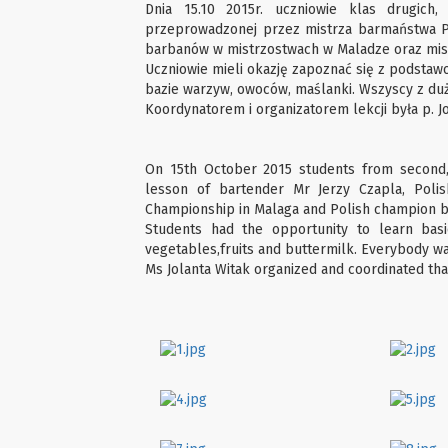
Dnia 15.10 2015r. uczniowie klas drugich,
przeprowadzonej przez mistrza barmaństwa Pan
barbanów w mistrzostwach w Maladze oraz mist
Uczniowie mieli okazję zapoznać się z podstaw
bazie warzyw, owoców, maślanki. Wszyscy z d
Koordynatorem i organizatorem lekcji była p. J
On 15th October 2015 students from second, 
lesson of bartender Mr Jerzy Czapla, Poli
Championship in Malaga and Polish champion b
Students had the opportunity to learn bas
vegetables,fruits and buttermilk. Everybody wa
Ms Jolanta Witak organized and coordinated tha