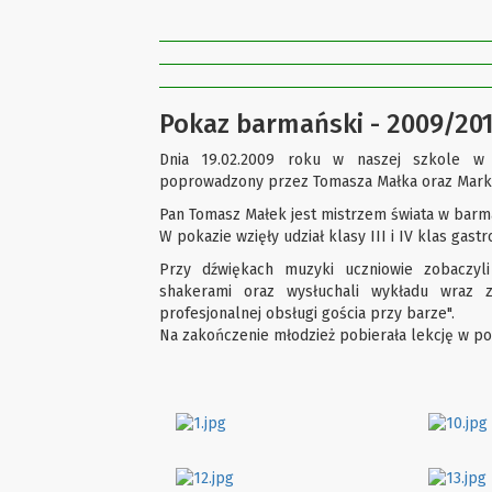
Pokaz barmański - 2009/20
Dnia 19.02.2009 roku w naszej szkole w 
poprowadzony przez Tomasza Małka oraz Marka P
Pan Tomasz Małek jest mistrzem świata w barmań
W pokazie wzięły udział klasy III i IV klas gast
Przy dźwiękach muzyki uczniowie zobaczyl
shakerami oraz wysłuchali wykładu wraz z
profesjonalnej obsługi gościa przy barze".
Na zakończenie młodzież pobierała lekcję w po