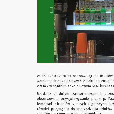
W dniu 22.01.2020 15-osobowa grupa uczniów z 
warsztatach szkoleniowych z zakresu znajomo
Vitamix w centrum szkoleniowym SCM business 
Młodzież z dużym zainteresowaniem uczest
obserwowała przygotowywanie przez p. Paw
lemoniad, shake'ów, zimnych i gorących k
również przystąpiła do sporządzania drinków