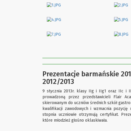
Prezentacje barmańskie 201
2012/2013
9 stycznia 2013r. klasy IIg i IIg1 oraz IIc i
prowadzoną przez przedstawicieli Flair Ac
skierowanym do uczniów średnich szkół gastro
kwalifikacji zawodowych i wzmacnia pozycję
stopnia uczniowie otrzymują certyfikat. Pr
które młodzież głośno oklaskiwała.