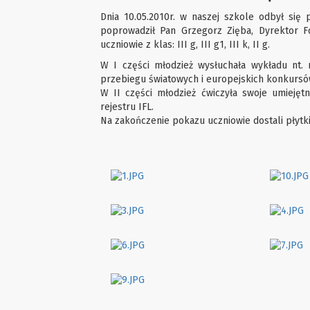
Dnia 10.05.2010r. w naszej szkole odbył się 
poprowadził Pan Grzegorz Zięba, Dyrektor Fo
uczniowie z klas: III g, III g1, III k, II g.
W I części młodzież wysłuchała wykładu nt. 
przebiegu światowych i europejskich konkursó
W II części młodzież ćwiczyła swoje umiejętn
rejestru IFL.
Na zakończenie pokazu uczniowie dostali płytk