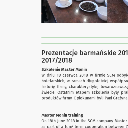
Prezentacje barmańskie 201
2017/2018
Szkolenie Master Monin
W dniu 18 czerwca 2018 w firmie SCM odbyło
hotelarskich, w ramach długoletniej współpr
historię firmy, charakterystykę towaroznawc
świecie. Ostatnim etapem szkolenia były pr
produktów firmy. Opiekunami byli Pani Grażyna 
Master Monin training
On 18th June 2018 in the SCM company Master Mo
as part of a long term cooperation between 