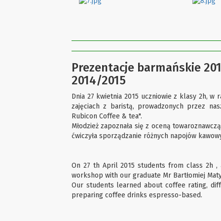
Prezentacje barmańskie 201
2014/2015
Dnia 27 kwietnia 2015 uczniowie z klasy 2h, w 
zajęciach z baristą, prowadzonych przez nas
Rubicon Coffee & tea".
Młodzież zapoznała się z oceną towaroznawcz
ćwiczyła sporządzanie różnych napojów kawowy
On 27 th April 2015 students from class 2h , 
workshop with our graduate Mr Bartłomiej Mat
Our students learned about coffee rating, dif
preparing coffee drinks espresso-based.