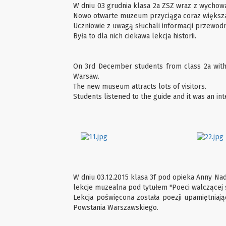
W dniu 03 grudnia klasa 2a ZSZ wraz z wychow
Nowo otwarte muzeum przyciąga coraz większą
Uczniowie z uwagą słuchali informacji przewodn
Była to dla nich ciekawa lekcja historii.
On 3rd December students from class 2a with 
Warsaw.
The new museum attracts lots of visitors.
Students listened to the guide and it was an in
W dniu 03.12.2015 klasa 3f pod opieka Anny N
lekcje muzealna pod tytułem "Poeci walczącej s
Lekcja poświęcona została poezji upamiętniają
Powstania Warszawskiego.