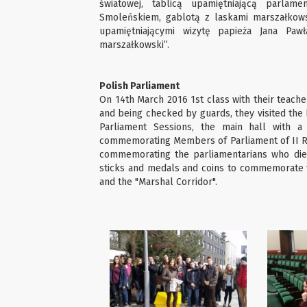
światowej, tablicą upamiętniającą parlame
Smoleńskiem, gablotą z laskami marszałkows
upamiętniającymi wizytę papieża Jana Paw
marszałkowski”.
Polish Parliament
On 14th March 2016 1st class with their teache
and being checked by guards, they visited the 
Parliament Sessions, the main hall with 
commemorating Members of Parliament of II Rep
commemorating the parliamentarians who died
sticks and medals and coins to commemorate th
and the "Marshal Corridor".