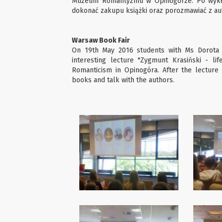
Muzeum Romantyzmu w Opinogórze. Po wykład
dokonać zakupu książki oraz porozmawiać z au
Warsaw Book Fair
On 19th May 2016 students with Ms Dorota P
interesting lecture "Zygmunt Krasiński - l
Romanticism in Opinogóra. After the lecture
books and talk with the authors.