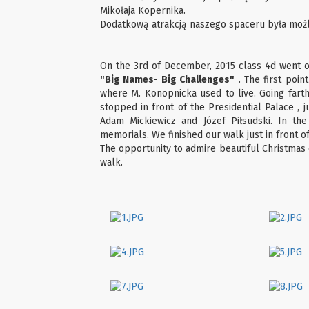
Mikołaja Kopernika.
Dodatkową atrakcją naszego spaceru była możli
On the 3rd of December, 2015 class 4d went on 
"Big Names- Big Challenges"
. The first poin
where M. Konopnicka used to live. Going fart
stopped in front of the Presidential Palace , 
Adam Mickiewicz and Józef Piłsudski. In t
memorials. We finished our walk just in front 
The opportunity to admire beautiful Christmas d
walk.