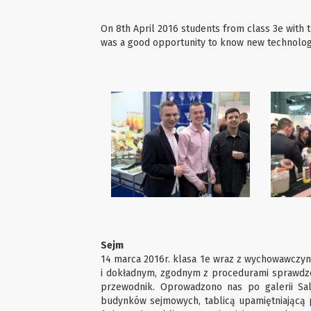
On 8th April 2016 students from class 3e with th
was a good opportunity to know new technologi
Sejm
14 marca 2016r. klasa 1e wraz z wychowawczyn
i dokładnym, zgodnym z procedurami sprawdze
przewodnik. Oprowadzono nas po galerii Sa
budynków sejmowych, tablicą upamiętniającą po