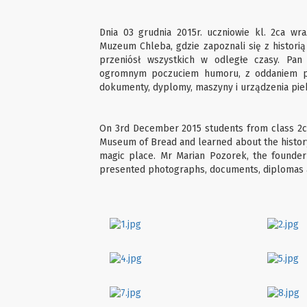
Dnia 03 grudnia 2015r. uczniowie kl. 2ca wr
Muzeum Chleba, gdzie zapoznali się z histori
przeniósł wszystkich w odległe czasy. Pan
ogromnym poczuciem humoru, z oddaniem prez
dokumenty, dyplomy, maszyny i urządzenia pieka
On 3rd December 2015 students from class 2ca
Museum of Bread and learned about the history
magic place. Mr Marian Pozorek, the founde
presented photographs, documents, diplomas a