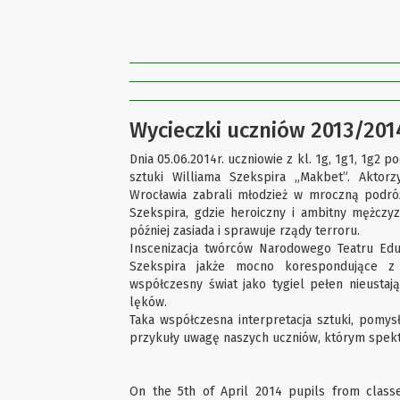
Wycieczki uczniów 2013/2014
Dnia 05.06.2014r. uczniowie z kl. 1g, 1g1, 1g2 p
sztuki Williama Szekspira „Makbet”. Aktor
Wrocławia zabrali młodzież w mroczną podróż
Szekspira, gdzie heroiczny i ambitny mężczy
później zasiada i sprawuje rządy terroru.
Inscenizacja twórców Narodowego Teatru Eduk
Szekspira jakże mocno korespondujące z 
współczesny świat jako tygiel pełen nieustają
lęków.
Taka współczesna interpretacja sztuki, pomys
przykuły uwagę naszych uczniów, którym spektak
On the 5th of April 2014 pupils from classe