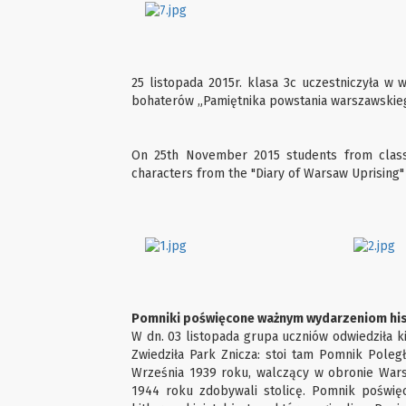
25 listopada 2015r. klasa 3c uczestniczyła w 
bohaterów „Pamiętnika powstania warszawskieg
On 25th November 2015 students from class
characters from the "Diary of Warsaw Uprising"
Pomniki poświęcone ważnym wydarzeniom hi
W dn. 03 listopada grupa uczniów odwiedziła ki
Zwiedziła Park Znicza: stoi tam Pomnik Poleg
Września 1939 roku, walczący w obronie Wars
1944 roku zdobywali stolicę. Pomnik poświę