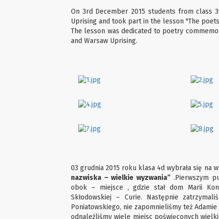
On 3rd December 2015 students from class 3
Uprising and took part in the lesson "The poets 
The lesson was dedicated to poetry commemora
and Warsaw Uprising.
03 grudnia 2015 roku klasa 4d wybrała się na
nazwiska – wielkie wyzwania”
.Pierwszym pu
obok – miejsce , gdzie stał dom Marii Kono
Skłodowskiej – Curie. Następnie zatrzyma
Poniatowskiego, nie zapomnieliśmy też Adamie M
odnaleźliśmy wiele miejsc poświęconych wielk