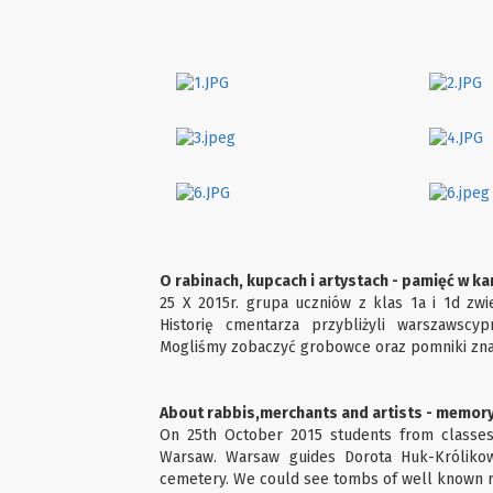
O rabinach, kupcach i artystach - pamięć w 
25 X 2015r. grupa uczniów z klas 1a i 1d zw
Historię cmentarza przybliżyli warszawscy
Mogliśmy zobaczyć grobowce oraz pomniki znan
About rabbis,merchants and artists - memory 
On 25th October 2015 students from classes
Warsaw. Warsaw guides Dorota Huk-Królikow
cemetery. We could see tombs of well known r