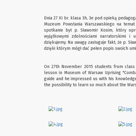
Dnia 27 XI br. klasa 3h, 3e pod opieką pedagog
Muzeum Powstania Warszawskiego na temat
spotkanie był p. Sławomir Kosim, który op
wyjątkowymi zdolnościami narratorskimi i 
dziękujemy. Na uwagę zasługuje fakt, że p. S
dzięki którym mógł dać pełen popis swoich umi
On 27th November 2015 students from class 3
lesson in Museum of Warsaw Uprising "Combat
guide and he impressed us with his knowledge,
the possibility to learn so much about the War