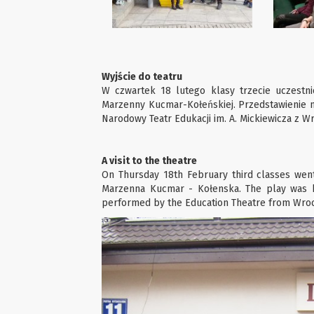
Wyjście do teatru
W czwartek 18 lutego klasy trzecie uczestni
Marzenny Kucmar-Kołeńskiej. Przedstawienie n
Narodowy Teatr Edukacji im. A. Mickiewicza z Wr
A visit to the theatre
On Thursday 18th February third classes went
Marzenna Kucmar - Kołenska. The play was 
performed by the Education Theatre from Wroc