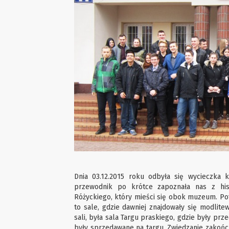
Dnia 03.12.2015 roku odbyła się wycieczka
przewodnik po krótce zapoznała nas z his
Różyckiego, który mieści się obok muzeum. Po
to sale, gdzie dawniej znajdowały się modlite
sali, była sala Targu praskiego, gdzie były pr
były sprzedawane na targu. Zwiedzanie zakończ