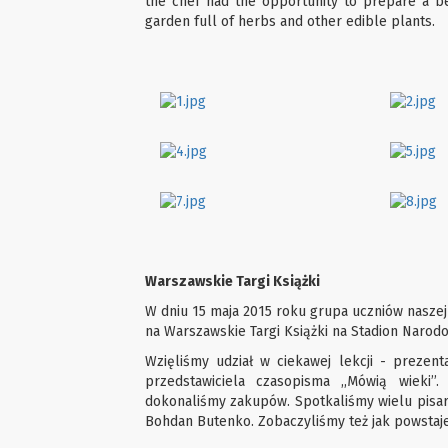
the chef had the opportunity to prepare a bee
garden full of herbs and other edible plants.
Warszawskie Targi Książki
W dniu 15 maja 2015 roku grupa uczniów naszej 
na Warszawskie Targi Książki na Stadion Narod
Wzięliśmy udział w ciekawej lekcji - prezent
przedstawiciela czasopisma ,,Mówią wieki’
dokonaliśmy zakupów. Spotkaliśmy wielu pisarz
Bohdan Butenko. Zobaczyliśmy też jak powstaje