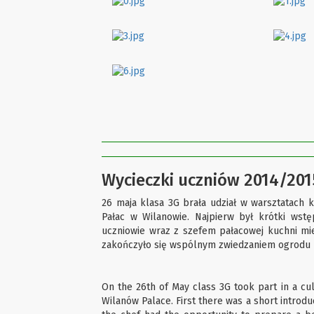
Wycieczki uczniów 2014/2015
26 maja klasa 3G brała udział w warsztatach 
Pałac w Wilanowie. Najpierw był krótki wst
uczniowie wraz z szefem pałacowej kuchni mi
zakończyło się wspólnym zwiedzaniem ogrodu pe
On the 26th of May class 3G took part in a cu
Wilanów Palace. First there was a short introdu