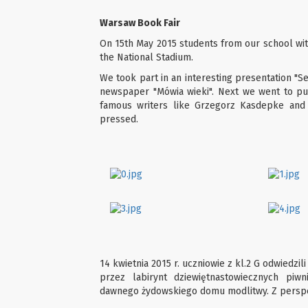
Warsaw Book Fair
On 15th May 2015 students from our school with
the National Stadium.
We took part in an interesting presentation "
newspaper "Mówia wieki". Next we went to p
famous writers like Grzegorz Kasdepke an
pressed.
14 kwietnia 2015 r. uczniowie z kl.2 G odwiedz
przez labirynt dziewiętnastowiecznych piw
dawnego żydowskiego domu modlitwy. Z perspek