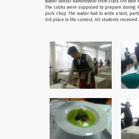
waiter Wiktor Ramotowski from class IVh with 
The cooks were supposed to prepare during 90 
pork chop. The waiter had to write a test, parti
3rd place in the contest. All students received 