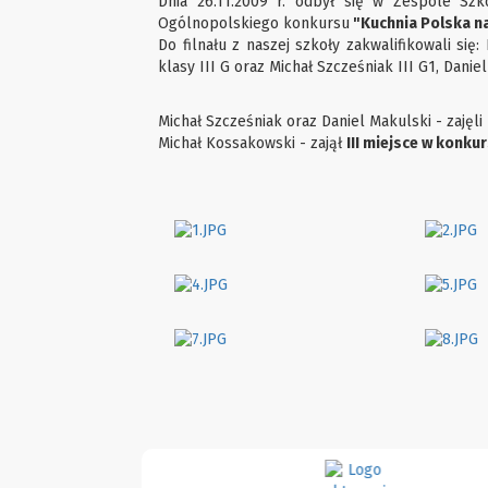
Dnia 26.11.2009 r. odbył się w Zespole Szkó
Ogólnopolskiego konkursu
"Kuchnia Polska n
Do filnału z naszej szkoły zakwalifikowali się
klasy III G oraz Michał Szcześniak III G1, Daniel
Michał Szcześniak oraz Daniel Makulski - zajęli
Michał Kossakowski - zajął
III miejsce w konku