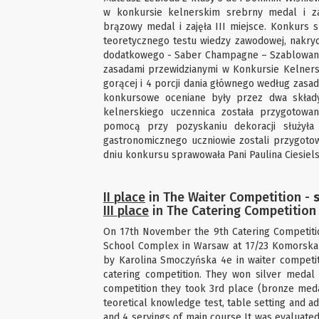
w konkursie kelnerskim srebrny medal i za
brązowy medal i zajęła III miejsce. Konkurs s
teoretycznego testu wiedzy zawodowej, nakryc
dodatkowego - Saber Champagne – Szablowanie
zasadami przewidzianymi w Konkursie Kelners
gorącej i 4 porcji dania głównego według zasa
konkursowe oceniane były przez dwa składy 
kelnerskiego uczennica została przygotowa
pomocą przy pozyskaniu dekoracji służył
gastronomicznego uczniowie zostali przygotow
dniu konkursu sprawowała Pani Paulina Ciesiels
II place
in The Waiter Competition -
III place
in The Catering Competition
On 17th November the 9th Catering Competition
School Complex in Warsaw at 17/23 Komorska 
by Karolina Smoczyńska 4e in waiter competi
catering competition. They won silver medal 
competition they took 3rd place (bronze medal
teoretical knowledge test, table setting and ad
and 4 servings of main course It was evaluated