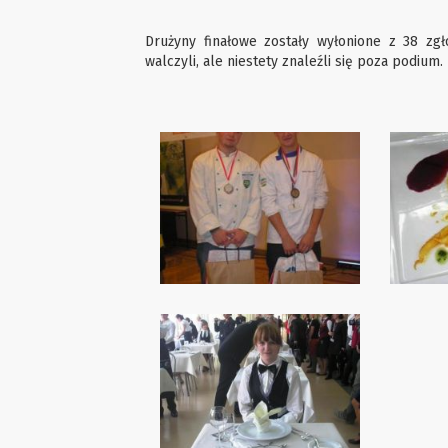
Drużyny finałowe zostały wyłonione z 38 zgło
walczyli, ale niestety znaleźli się poza podium.