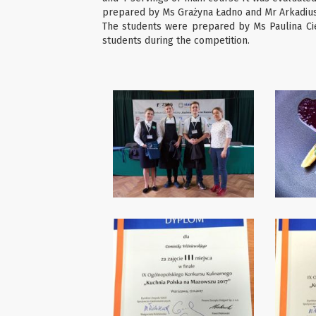
prepared by Ms Grażyna Ładno and Mr Arkadius
The students were prepared by Ms Paulina Cies
students during the competition.