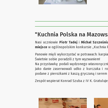
"Kuchnia Polska na Mazows
Nasi uczniowie
Piotr Tadej
i
Michał Szcześni
miejsce
w ogólnopolskim konkursie „Kuchnia Po
Panowie mięli wykorzystać w potrawach: karpia
Świetnie sobie poradzili z tym wyzwaniem!
Na przystawkę podali wędzonego własnoręcznie
Jako danie zaserwowali udko z kurczaka i r
podane z pierożkami z kaszą gryczaną i sere
Zespół wspierał Konrad Szuba z IV K. Gratuluje