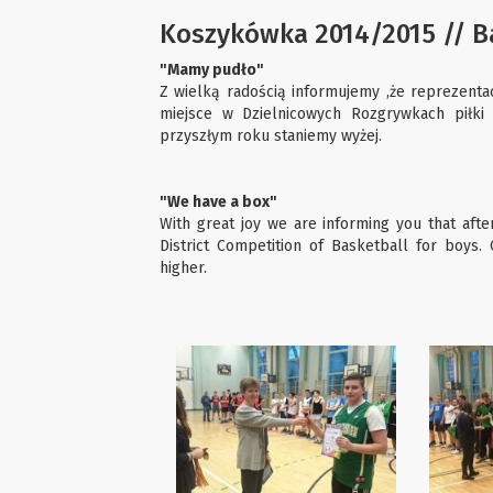
Koszykówka 2014/2015 // B
"Mamy pudło"
Z wielką radością informujemy ,że reprezenta
miejsce w Dzielnicowych Rozgrywkach piłki
przyszłym roku staniemy wyżej.
"We have a box"
With great joy we are informing you that afte
District Competition of Basketball for boys.
higher.