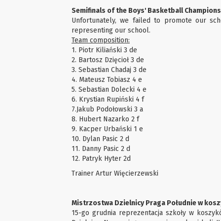
Semifinals of the Boys' Basketball Champion
Unfortunately, we failed to promote our sch
representing our school.
Team composition:
1. Piotr Kiliański 3 de
2. Bartosz Dzięcioł 3 de
3. Sebastian Chadaj 3 de
4. Mateusz Tobiasz 4 e
5. Sebastian Dolecki 4 e
6. Krystian Rupiński 4 f
7.Jakub Podołowski 3 a
8. Hubert Nazarko 2 f
9. Kacper Urbański 1 e
10. Dylan Pasic 2 d
11. Danny Pasic 2 d
12. Patryk Hyter 2d
Trainer Artur Więcierzewski
Mistrzostwa Dzielnicy Praga Południe w kos
15-go grudnia reprezentacja szkoły w koszy