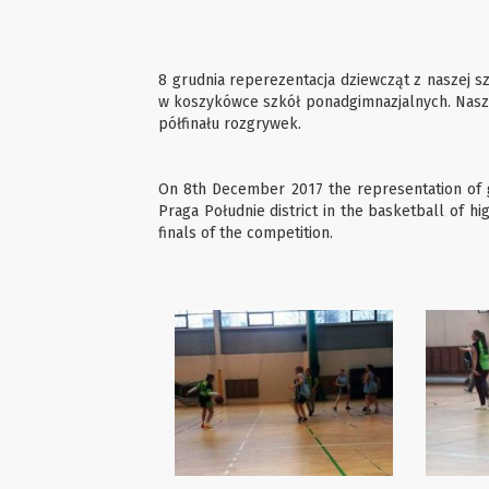
8 grudnia reperezentacja dziewcząt z naszej sz
w koszykówce szkół ponadgimnazjalnych. Nasza
półfinału rozgrywek.
On 8th December 2017 the representation of g
Praga Południe district in the basketball of 
finals of the competition.