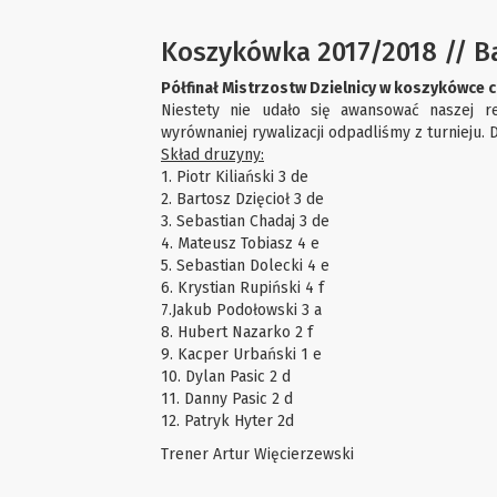
Koszykówka 2017/2018 // B
Półfinał Mistrzostw Dzielnicy w koszykówce 
Niestety nie udało się awansować naszej re
wyrównaniej rywalizacji odpadliśmy z turnieju.
Skład druzyny:
1. Piotr Kiliański 3 de
2. Bartosz Dzięcioł 3 de
3. Sebastian Chadaj 3 de
4. Mateusz Tobiasz 4 e
5. Sebastian Dolecki 4 e
6. Krystian Rupiński 4 f
7.Jakub Podołowski 3 a
8. Hubert Nazarko 2 f
9. Kacper Urbański 1 e
10. Dylan Pasic 2 d
11. Danny Pasic 2 d
12. Patryk Hyter 2d
Trener Artur Więcierzewski