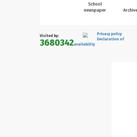
School
newspaper
Archiv
Privacy policy
Visited by:
Declaration of
3680342
availability