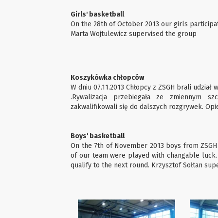
Girls' basketball
On the 28th of October 2013 our girls particip
Marta Wojtulewicz supervised the group
Koszykówka chłopców
W dniu 07.11.2013 Chłopcy z ZSGH brali udzia
.Rywalizacja przebiegała ze zmiennym sz
zakwalifikowali się do dalszych rozgrywek. Op
Boys' basketball
On the 7th of November 2013 boys from ZSGH p
of our team were played with changable luck. 
qualify to the next round. Krzysztof Sołtan sup