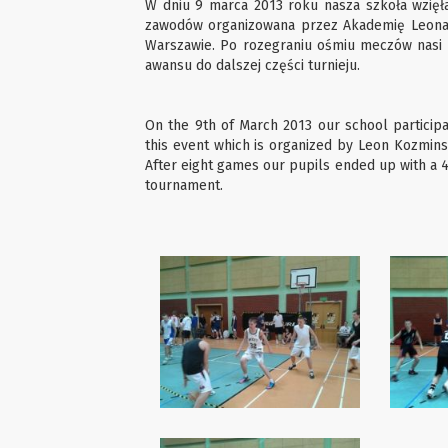
W dniu 9 marca 2013 roku nasza szkoła wzięła 
zawodów organizowana przez Akademię Leona 
Warszawie. Po rozegraniu ośmiu meczów nasi u
awansu do dalszej części turnieju.
On the 9th of March 2013 our school participat
this event which is organized by Leon Kozmins
After eight games our pupils ended up with a 4
tournament.