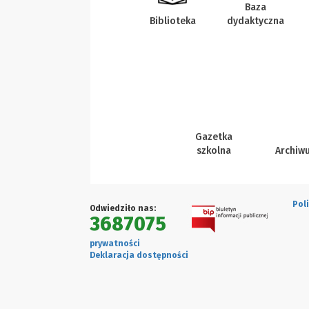
Baza
Biblioteka
dydaktyczna
Gazetka
szkolna
Archiw
Pol
Odwiedziło nas:
3687075
prywatności
Deklaracja dostępności