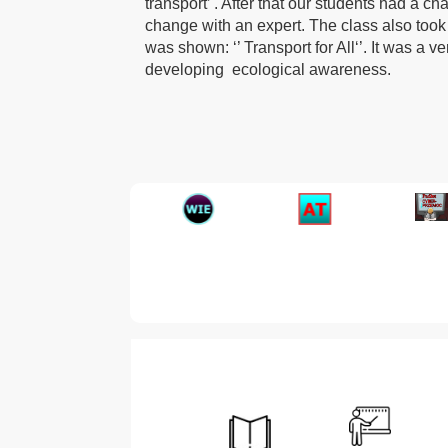
transport’ . After that our students had a c
change with an expert. The class also took pa
was shown: ‘’ Transport for All‘’. It was a v
developing ecological awareness.