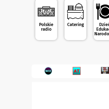
Polskie
Catering
Dzie
radio
Edukac
Narodo