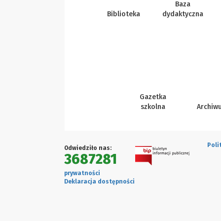
Baza
Biblioteka
dydaktyczna
Gazetka
szkolna
Archiw
Poli
Odwiedziło nas:
3687281
prywatności
Deklaracja dostępności