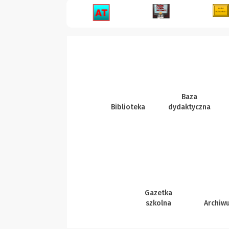
Baza
Biblioteka
dydaktyczna
Gazetka
szkolna
Archiw