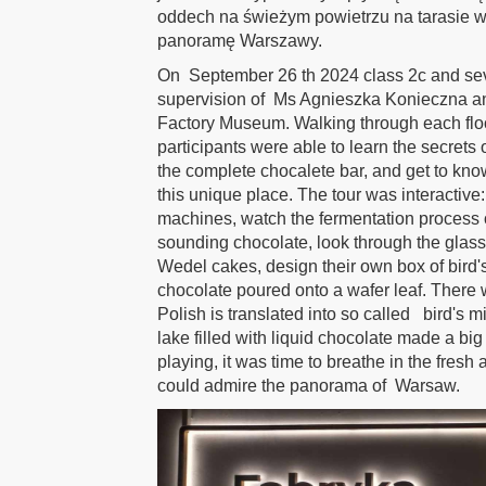
oddech na świeżym powietrzu na tarasie 
panoramę Warszawy.
On September 26 th 2024 class 2c and sev
supervision of Ms Agnieszka Konieczna a
Factory Museum. Walking through each floo
participants were able to learn the secrets 
the complete chocalete bar, and get to kno
this unique place. The tour was interactive:
machines, watch the fermentation process
sounding chocolate, look through the glass 
Wedel cakes, design their own box of bird'
chocolate poured onto a wafer leaf. There 
Polish is translated into so called bird's 
lake filled with liquid chocolate made a bi
playing, it was time to breathe in the fresh 
could admire the panorama of Warsaw.