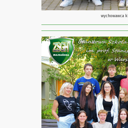
wychowawca k