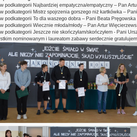
 podkategorii Najbardziej empatyczna/empatyczny – Pan Art
podkategorii Mistrz spojrzenia gorszego niż kartkówka – Pan
 podkategorii To dla waszego dobra – Pani Beata Pręgowska
 podkategorii Wiecznie młoda/młody – Pan Artur Więcierzews
 podkategorii Jeszcze nie skończyłam/skończyłem - Pani Urs
stkim nominowanym i laureatom zabawy serdecznie gratulujem