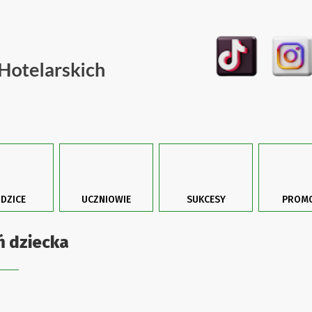
DZICE
UCZNIOWIE
SUKCESY
PROMO
ń dziecka