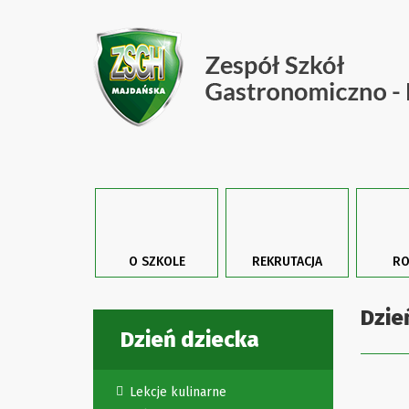
O SZKOLE
REKRUTACJA
RO
Dzie
Dzień dziecka
Lekcje kulinarne