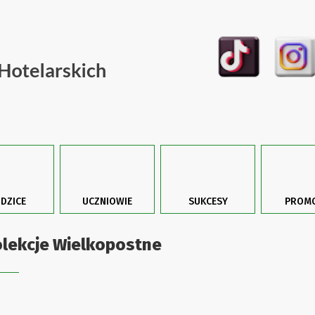
DZICE
UCZNIOWIE
SUKCESY
PROMO
lekcje Wielkopostne