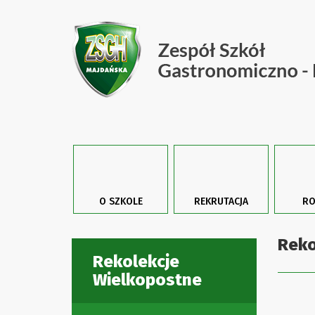
O SZKOLE
REKRUTACJA
RO
Reko
Rekolekcje
Wielkopostne