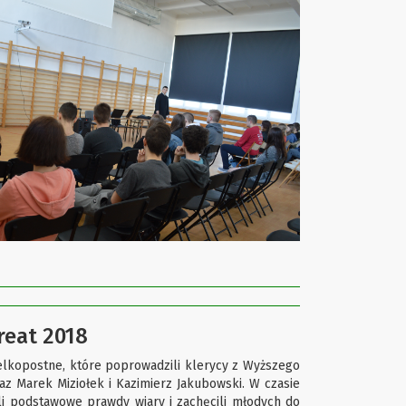
reat 2018
wielkopostne, które poprowadzili klerycy z Wyższego
z Marek Miziołek i Kazimierz Jakubowski. W czasie
li podstawowe prawdy wiary i zachęcili młodych do