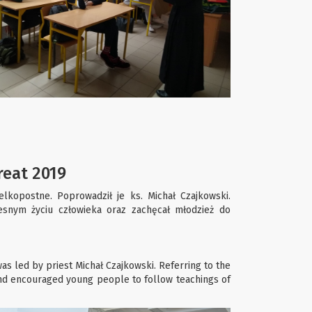
reat 2019
elkopostne. Poprowadził je ks. Michał Czajkowski.
esnym życiu człowieka oraz zachęcał młodzież do
 was led by priest Michał Czajkowski. Referring to the
and encouraged young people to follow teachings of