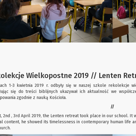
olekcje Wielkopostne 2019 // Lenten Ret
ach 1-3 kwietnia 2019 r. odbyły się w naszej szkole rekolekcje wi
ując się do treści biblijnych ukazywał ich aktualność we współcz
powania zgodnie z nauką Kościoła.
//
, 2nd , 3rd April 2019, the Lenten retreat took place in our school. It
cal content, he showed its timelessness in contemporary human life 
hurch.