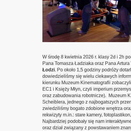
W środę 8 kwietnia 2026 r. klasy 2d i 2h
Pana Tomasza Ładziaka oraz Pana Artura
Łodzi
. Po około 1,5 godziny podróży dota
dowiedzieliśmy się wielu ciekawych informac
kierunku Muzeum Kinematografii zobaczyliś
EC1 i Księży Młyn, czyli imperium przemy
oraz zabudowania robotnicze). Muzeum Ki
Scheiblera, jednego z najbogatszych prz
zwiedziliśmy bogato zdobione wnętrza oraz
rekwizyty m.in.: stare kamery, fotoplastikon
Najbardziej podobały się nam interaktywne
oraz dział związany z powstawaniem znany