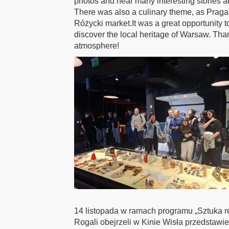
photos and hear many interesting stories a
There was also a culinary theme, as Praga 
Różycki market.It was a great opportunity to
discover the local heritage of Warsaw. Than
atmosphere!
14 listopada w ramach programu „Sztuka re
Rogali obejrzeli w Kinie Wisła przedstawie