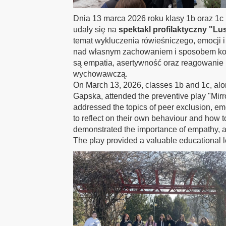
Dnia 13 marca 2026 roku klasy 1b oraz 1c
udały się na
spektakl profilaktyczny "Lu
temat wykluczenia rówieśniczego, emocji i 
nad własnym zachowaniem i sposobem komu
są empatia, asertywność oraz reagowanie 
wychowawczą.
On March 13, 2026, classes 1b and 1c, al
Gapska, attended the preventive play "Mirr
addressed the topics of peer exclusion, e
to reflect on their own behaviour and how 
demonstrated the importance of empathy, as
The play provided a valuable educational 