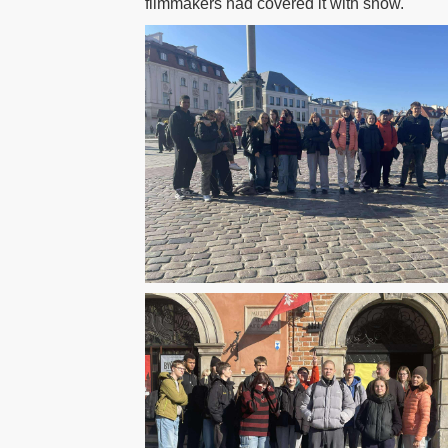
filmmakers had covered it with snow.