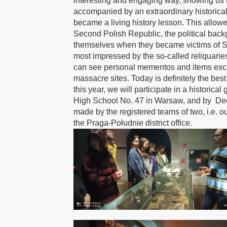
interesting and engaging way, showing us t
accompanied by an extraordinary historical 
became a living history lesson. This allowed
Second Polish Republic, the political backg
themselves when they became victims of Sta
most impressed by the so-called reliquarie
can see personal mementos and items exca
massacre sites. Today is definitely the be
this year, we will participate in a historic
High School No. 47 in Warsaw, and by Dec
made by the registered teams of two, i.e. o
the Praga-Południe district office.