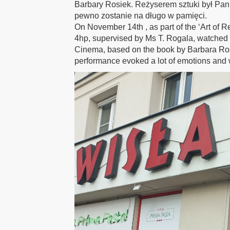
Barbary Rosiek. Reżyserem sztuki był Pan
pewno zostanie na długo w pamięci.
On November 14th , as part of the ‘Art of 
4hp, supervised by Ms T. Rogala, watched 
Cinema, based on the book by Barbara Ros
performance evoked a lot of emotions and wi