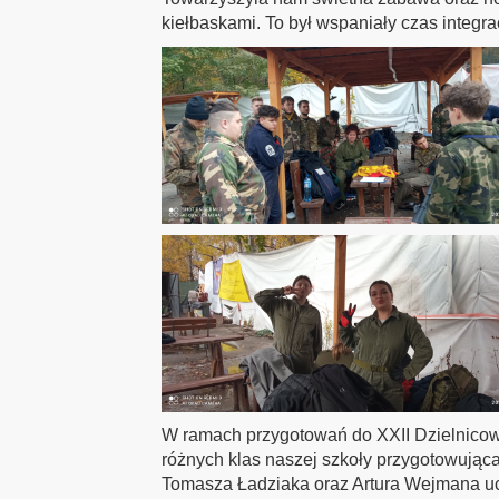
kiełbaskami. To był wspaniały czas integrac
W ramach przygotowań do XXII Dzielnico
różnych klas naszej szkoły przygotowująca
Tomasza Ładziaka oraz Artura Wejmana uc