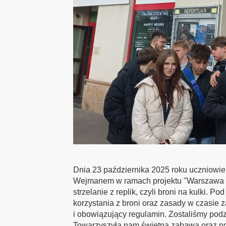
Dnia 23 października 2025 roku uczniowi
Wejmanem w ramach projektu "Warszawa z k
strzelanie z replik, czyli broni na kulki. 
korzystania z broni oraz zasady w czasie
i obowiązujący regulamin. Zostaliśmy podzie
Towarzyszyła nam świetna zabawa oraz no