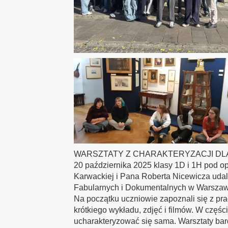
WARSZTATY Z CHARAKTERYZACJI DLA 
20 października 2025 klasy 1D i 1H pod op
Karwackiej i Pana Roberta Nicewicza udali
Fabularnych i Dokumentalnych w Warszawi
Na początku uczniowie zapoznali się z pr
krótkiego wykładu, zdjęć i filmów. W częśc
ucharakteryzować się sama. Warsztaty bar