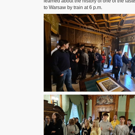
learned about the history of one of the fas
to Warsaw by train at 6 p.m.