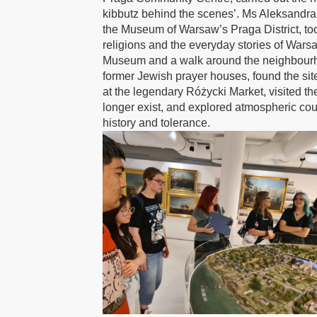
kibbutz behind the scenes’. Ms Aleksandra
the Museum of Warsaw’s Praga District, too
religions and the everyday stories of Warsa
Museum and a walk around the neighbourhood
former Jewish prayer houses, found the site
at the legendary Różycki Market, visited th
longer exist, and explored atmospheric cour
history and tolerance.