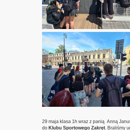
29 maja klasa 1h wraz z panią Anną Janu
do
Klubu Sportowego Zakręt
. Braliśmy 