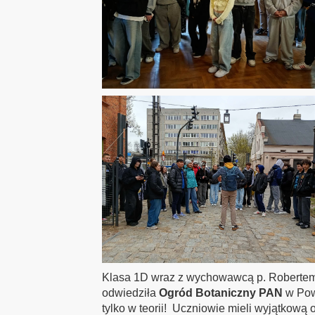
Klasa 1D wraz z wychowawcą p. Robertem
odwiedziła
Ogród Botaniczny PAN
w Pows
tylko w teorii! Uczniowie mieli wyjątkową