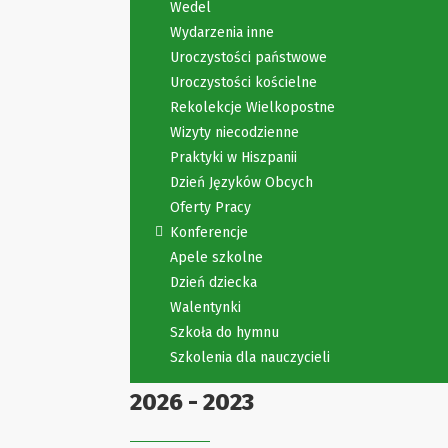
Wedel
Wydarzenia inne
Uroczystości państwowe
Uroczystości kościelne
Rekolekcje Wielkopostne
Wizyty niecodzienne
Praktyki w Hiszpanii
Dzień Języków Obcych
Oferty Pracy
Konferencje
Apele szkolne
Dzień dziecka
Walentynki
Szkoła do hymnu
Szkolenia dla nauczycieli
2026 - 2023