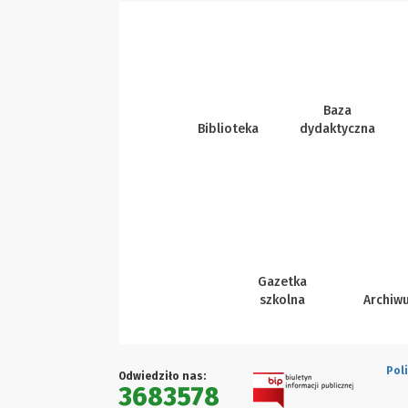
Baza
Biblioteka
dydaktyczna
Gazetka
szkolna
Archiw
Pol
Odwiedziło nas:
3683578