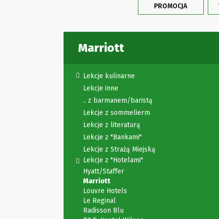
PROMOCJA
Marriott
Lekcje kulinarne
Lekcje inne
.. z barmanem/baristą
Lekcje z sommelierm
Lekcje z literaturą
Lekcje z "Bankami"
Lekcje z Strażą Miejską
Lekcje z "Hotelami"
Hyatt/Staffer
Marriott
Louvre Hotels
Le Reginal
Radisson Blu