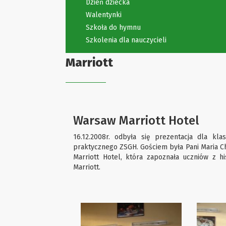
Dzień dziecka
Walentynki
Szkoła do hymnu
Szkolenia dla nauczycieli
Marriott
Warsaw Marriott Hotel
16.12.2008r. odbyła się prezentacja dla kla
praktycznego ZSGH. Gościem była Pani Maria 
Marriott Hotel, która zapoznała uczniów z hi
Marriott.