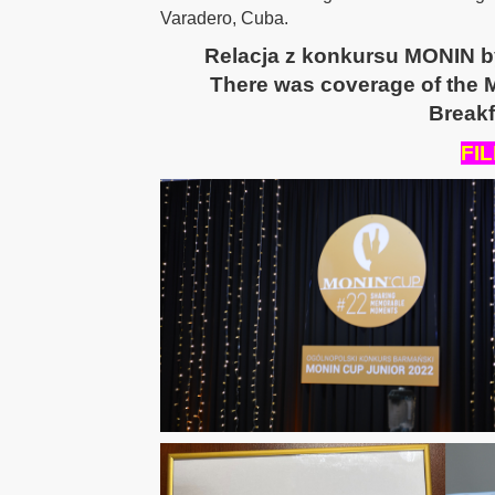
Varadero, Cuba.
Relacja z konkursu MONIN by
There was coverage of the M
Break
FIL