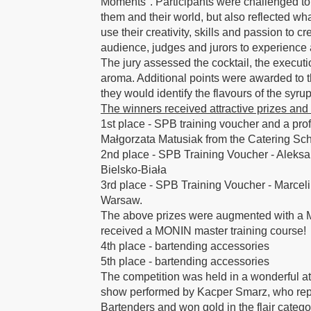
Moments". Participants were challenged to 
them and their world, but also reflected wh
use their creativity, skills and passion to c
audience, judges and jurors to experience 
The jury assessed the cocktail, the executio
aroma. Additional points were awarded to t
they would identify the flavours of the syru
The winners received attractive prizes and 
1st place - SPB training voucher and a pro
Małgorzata Matusiak from the Catering Sc
2nd place - SPB Training Voucher - Aleks
Bielsko-Biała
3rd place - SPB Training Voucher - Marcel
Warsaw.
The above prizes were augmented with a M
received a MONIN master training course!
4th place - bartending accessories
5th place - bartending accessories
The competition was held in a wonderful at
show performed by Kacper Smarz, who repre
Bartenders and won gold in the flair categ