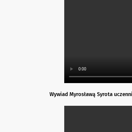
Wywiad Myrosławą Syrota uczennic