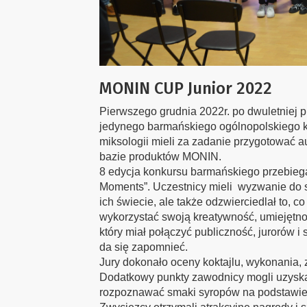
MONIN CUP Junior 2022
Pierwszego grudnia 2022r. po dwuletniej 
jedynego barmańskiego ogólnopolskiego
miksologii mieli za zadanie przygotować au
bazie produktów MONIN.
8 edycja konkursu barmańskiego przebie
Moments”. Uczestnicy mieli wyzwanie do stw
ich świecie, ale także odzwierciedlał to, c
wykorzystać swoją kreatywność, umiejętno
który miał połączyć publiczność, jurorów 
da się zapomnieć.
Jury dokonało oceny koktajlu, wykonania,
Dodatkowy punkty zawodnicy mogli uzyska
rozpoznawać smaki syropów na podstawie 