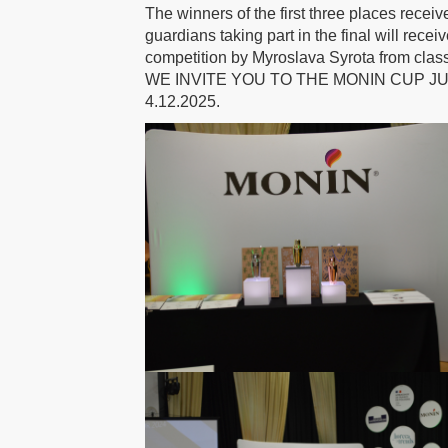
The winners of the first three places receiv
guardians taking part in the final will rece
competition by Myroslava Syrota from clas
WE INVITE YOU TO THE MONIN CUP JU
4.12.2025.