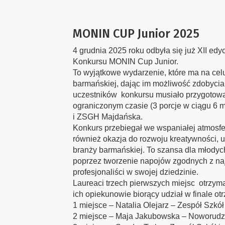
MONIN CUP Junior 2025
4 grudnia 2025 roku odbyła się już XII ed
Konkursu MONIN Cup Junior.
To wyjątkowe wydarzenie, które ma na cel
barmańskiej, dając im możliwość zdobycia
uczestników konkursu musiało przygotować
ograniczonym czasie (3 porcje w ciągu 6 
i ZSGH Majdańska.
Konkurs przebiegał we wspaniałej atmosfer
również okazja do rozwoju kreatywności, u
branży barmańskiej. To szansa dla młodyc
poprzez tworzenie napojów zgodnych z na
profesjonaliści w swojej dziedzinie.
Laureaci trzech pierwszych miejsc otrzym
ich opiekunowie biorący udział w finale o
1 miejsce – Natalia Olejarz – Zespół Szk
2 miejsce – Maja Jakubowska – Noworudz