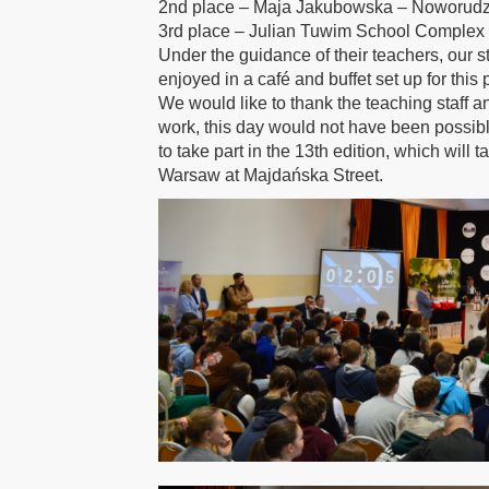
2nd place – Maja Jakubowska – Noworudz
3rd place – Julian Tuwim School Complex 
Under the guidance of their teachers, our 
enjoyed in a café and buffet set up for this
We would like to thank the teaching staff 
work, this day would not have been possible
to take part in the 13th edition, which wil
Warsaw at Majdańska Street.