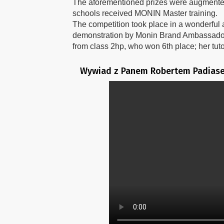
The aforementioned prizes were augmented
schools received MONIN Master training.
The competition took place in a wonderful 
demonstration by Monin Brand Ambassador
from class 2hp, who won 6th place; her tu
Wywiad z Panem Robertem Padiase