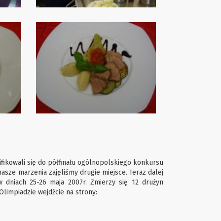
lifikowali się do półfinału ogólnopolskiego konkursu
nasze marzenia zajęliśmy drugie miejsce. Teraz dalej
w dniach 25-26 maja 2007r. Zmierzy się 12 drużyn
 Olimpiadzie wejdźcie na strony: