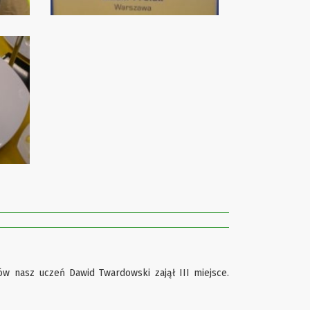
 nasz uczeń Dawid Twardowski zajął III miejsce.