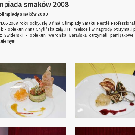
mpiada smaków 2008
 olimpiady smaków 2008
21.06.2008 roku odbył się 3 finał Olimpiady Smaku Nestlé Professional
k - opiekun Anna Chylińska zajęli III miejsce i w nagrodę otrzymali 
z Swiderski - opiekun Weronika Barańska otrzymali pamiątkowe
ujemy!!!