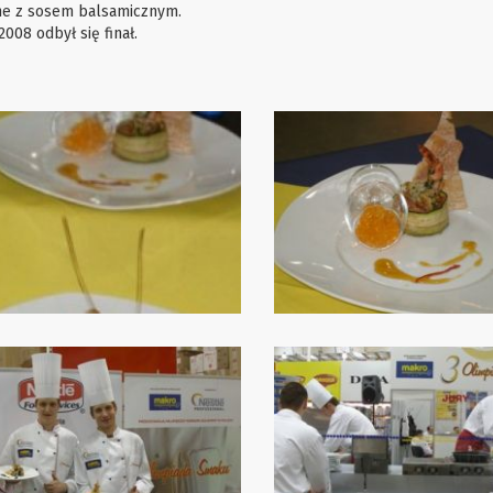
e z sosem balsamicznym.
2008 odbył się finał.