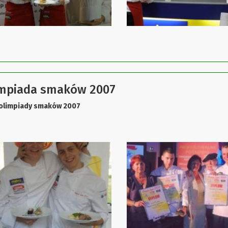
mpiada smaków 2007
 olimpiady smaków 2007