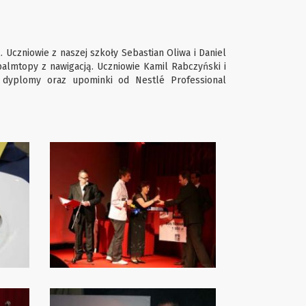
. Uczniowie z naszej szkoły Sebastian Oliwa i Daniel
palmtopy z nawigacją. Uczniowie Kamil Rabczyński i
 dyplomy oraz upominki od Nestlé Professional