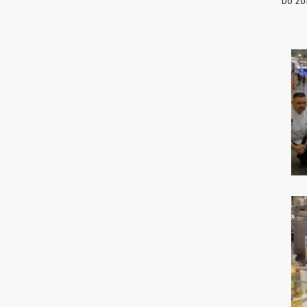
Do zo