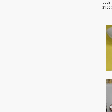
podan
21.06.