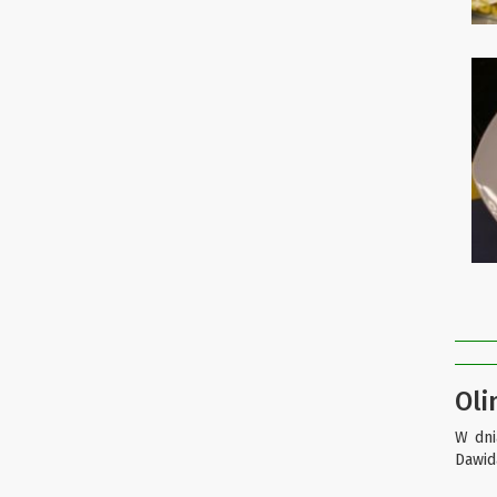
Oli
W dni
Dawid