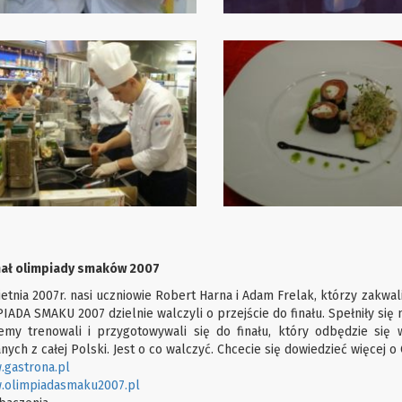
nał olimpiady smaków 2007
ietnia 2007r. nasi uczniowie Robert Harna i Adam Frelak, którzy zakwa
IADA SMAKU 2007 dzielnie walczyli o przejście do finału. Spełniły się 
emy trenowali i przygotowywali się do finału, który odbędzie się 
ych z całej Polski. Jest o co walczyć. Chcecie się dowiedzieć więcej o
gastrona.pl
.olimpiadasmaku2007.pl