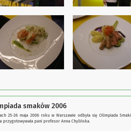
mpiada smaków 2006
ach 25-26 maja 2006 roku w Warszawie odbyła się Olimpiada Smaków
a przygotowywała pani profesor Anna Chylińska.