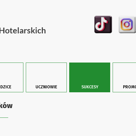
DZICE
UCZNIOWIE
SUKCESY
PROMO
ków