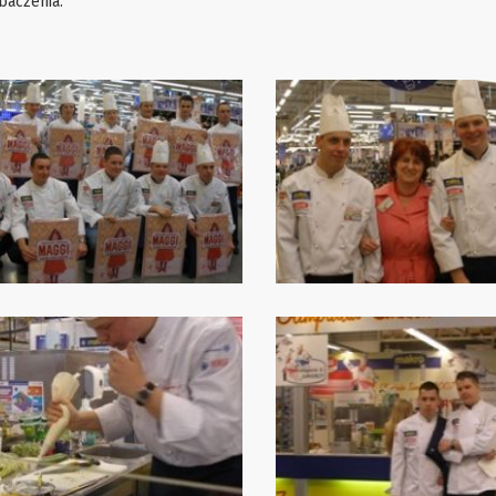
baczenia.