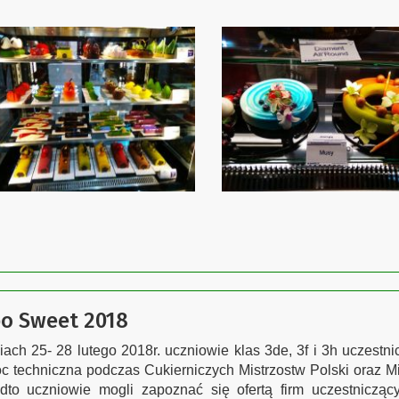
o Sweet 2018
ach 25- 28 lutego 2018r. uczniowie klas 3de, 3f i 3h uczestn
 techniczna podczas Cukierniczych Mistrzostw Polski oraz Mi
dto uczniowie mogli zapoznać się ofertą firm uczestniczą