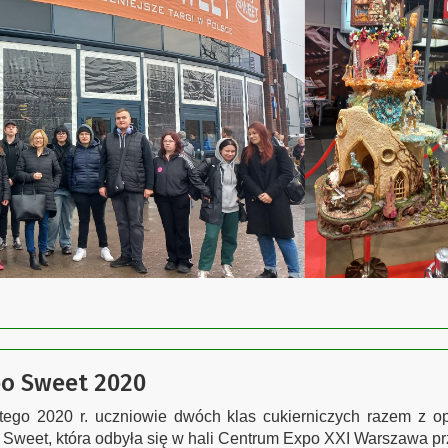
o Sweet 2020
utego 2020 r. uczniowie dwóch klas cukierniczych razem z o
Sweet, która odbyła się w hali Centrum Expo XXI Warszawa prz