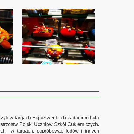
iczyli w targach ExpoSweet. Ich zadaniem była
strzostw Polski Uczniów Szkół Cukierniczych.
cych w targach, popróbować lodów i innych