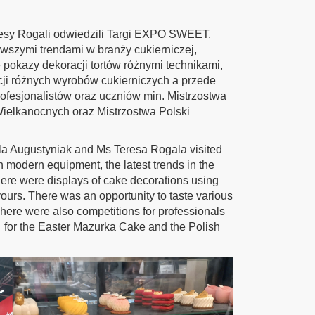
Teresy Rogali odwiedzili Targi EXPO SWEET.
szymi trendami w branży cukierniczej,
 pokazy dekoracji tortów różnymi technikami,
ji różnych wyrobów cukierniczych a przede
rofesjonalistów oraz uczniów min. Mistrzostwa
ielkanocnych oraz Mistrzostwa Polski
la Augustyniak and Ms Teresa Rogala visited
modern equipment, the latest trends in the
there were displays of cake decorations using
ours. There was an opportunity to taste various
here were also competitions for professionals
for the Easter Mazurka Cake and the Polish