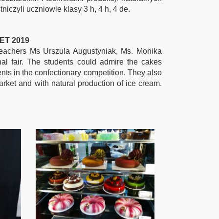
iczyli uczniowie klasy 3 h, 4 h, 4 de.
T 2019
teachers Ms Urszula Augustyniak, Ms. Monika
al fair. The students could admire the cakes
nts in the confectionary competition. They also
rket and with natural production of ice cream.