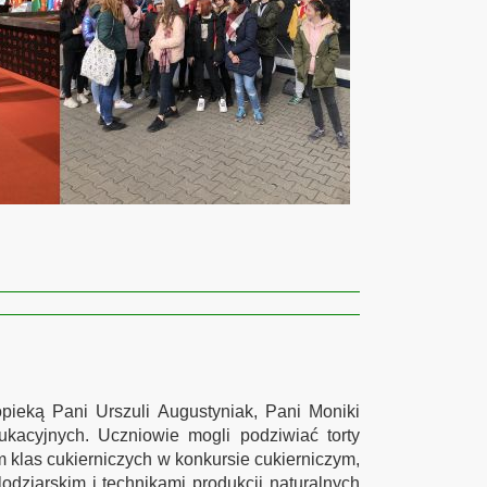
pieką Pani Urszuli Augustyniak, Pani Moniki
dukacyjnych. Uczniowie mogli podziwiać torty
 klas cukierniczych w konkursie cukierniczym,
dziarskim i technikami produkcji naturalnych