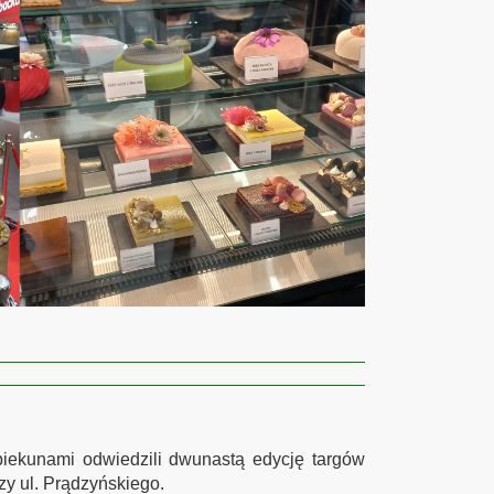
piekunami odwiedzili dwunastą edycję targów
y ul. Prądzyńskiego.