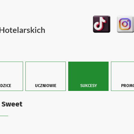
DZICE
UCZNIOWIE
SUKCESY
PROMO
 Sweet