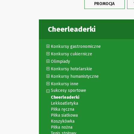
PROMOCJA
Cheerleaderki
Konkursy gastronomiczne
Konkursy cukiernicze
Olimpiady
Konkursy hotelarskie
Konkursy humanistyczne
Konkursy inne
Sukcesy sportowe
Cheerleaderki
Lekkoatletyka
Piłka ręczna
Piłka siatkowa
Koszykówka
Piłka nożna
Tenis stołowy