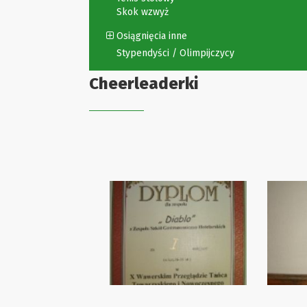
Skok wzwyż
Osiągnięcia inne
Stypendyści / Olimpijczycy
Cheerleaderki